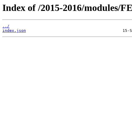
Index of /2015-2016/modules/F
../
index.json