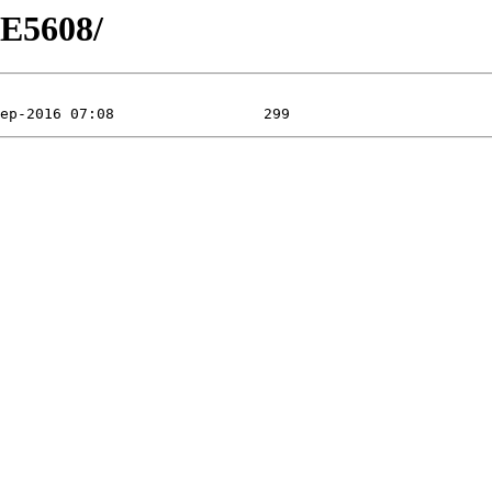
SE5608/