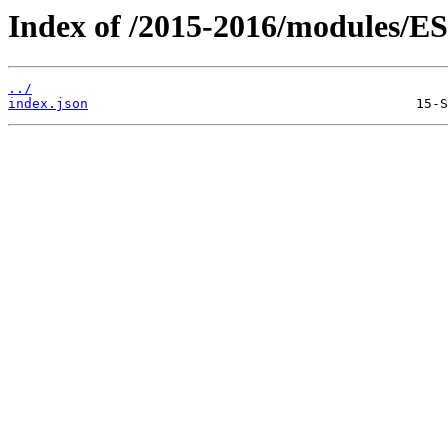
Index of /2015-2016/modules/E
../
index.json