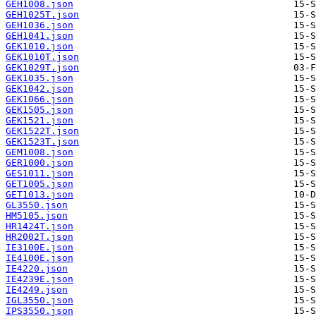
GEH1008.json
GEH1025T.json
GEH1036.json
GEH1041.json
GEK1010.json
GEK1010T.json
GEK1029T.json
GEK1035.json
GEK1042.json
GEK1066.json
GEK1505.json
GEK1521.json
GEK1522T.json
GEK1523T.json
GEM1008.json
GER1000.json
GES1011.json
GET1005.json
GET1013.json
GL3550.json
HM5105.json
HR1424T.json
HR2002T.json
IE3100E.json
IE4100E.json
IE4220.json
IE4239E.json
IE4249.json
IGL3550.json
IPS3550.json