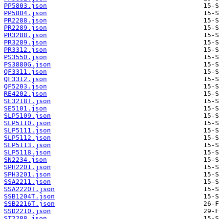
PP5803.json
PP5804.json
PR2288.json
PR2289.json
PR3288.json
PR3289.json
PR3312.json
PS3550.json
PS3880G.json
QF3311.json
QF3312.json
QF5203.json
RE4202.json
SE3218T.json
SE5101.json
SLP5109.json
SLP5110.json
SLP5111.json
SLP5112.json
SLP5113.json
SLP5118.json
SN2234.json
SPH2201.json
SPH3201.json
SSA2211.json
SSA2220T.json
SSB1204T.json
SSB2216T.json
SSD2210.json
ST2288.json