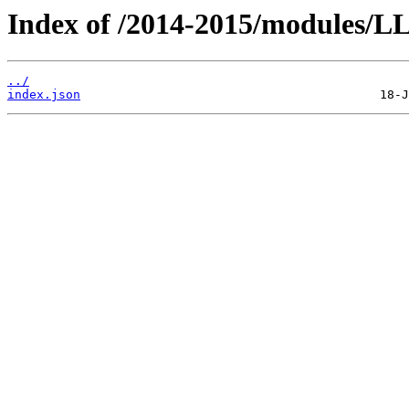
Index of /2014-2015/modules/L
../
index.json