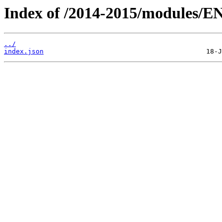
Index of /2014-2015/modules/E
../
index.json